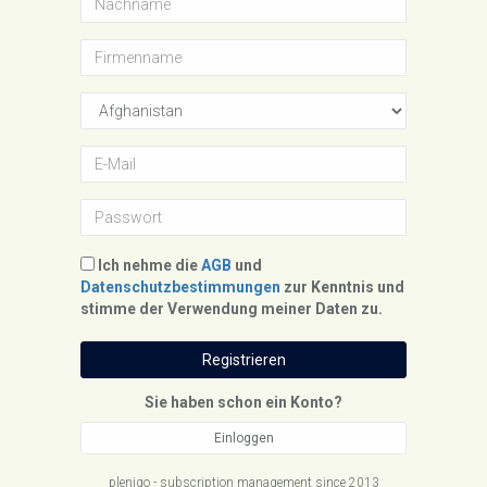
Ich nehme die
AGB
und
Datenschutzbestimmungen
zur Kenntnis und
stimme der Verwendung meiner Daten zu.
Registrieren
Sie haben schon ein Konto?
Einloggen
plenigo - subscription management since 2013